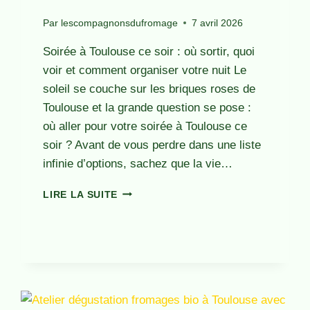
Par
lescompagnonsdufromage
7 avril 2026
Soirée à Toulouse ce soir : où sortir, quoi
voir et comment organiser votre nuit Le
soleil se couche sur les briques roses de
Toulouse et la grande question se pose :
où aller pour votre soirée à Toulouse ce
soir ? Avant de vous perdre dans une liste
infinie d’options, sachez que la vie…
SOIRÉE
LIRE LA SUITE
TOULOUSE
CE
SOIR
:
GUIDE
DES
MEILLEURES
SORTIES