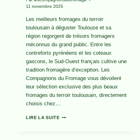
11 novembre 2025
Les meilleurs fromages du terroir
toulousain à déguster Toulouse et sa
région regorgent de trésors fromagers
méconnus du grand public. Entre les
contreforts pyrénéens et les coteaux
gascons, le Sud-Ouest français cultive une
tradition fromagère d’exception. Les
Compagnons du Fromage vous dévoilent
leur sélection exclusive des plus beaux
fromages du terroir toulousain, directement
choisis chez…
FROMAGES
LIRE LA SUITE
TERROIR
TOULOUSE
: