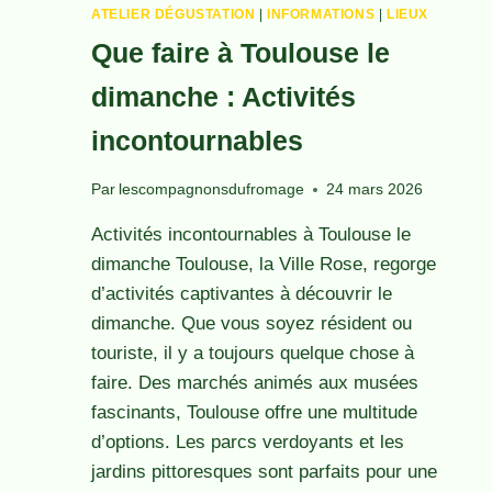
DÉCOUVREZ
ATELIER DÉGUSTATION
|
INFORMATIONS
|
LIEUX
LES
Que faire à Toulouse le
MEILLEURS
ATELIERS
dimanche : Activités
incontournables
Par
lescompagnonsdufromage
24 mars 2026
Activités incontournables à Toulouse le
dimanche Toulouse, la Ville Rose, regorge
d’activités captivantes à découvrir le
dimanche. Que vous soyez résident ou
touriste, il y a toujours quelque chose à
faire. Des marchés animés aux musées
fascinants, Toulouse offre une multitude
d’options. Les parcs verdoyants et les
jardins pittoresques sont parfaits pour une