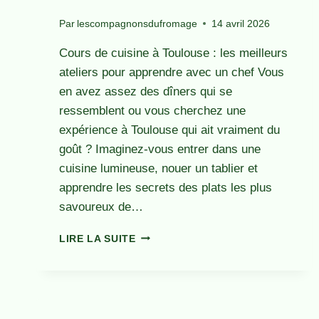
Par
lescompagnonsdufromage
14 avril 2026
Cours de cuisine à Toulouse : les meilleurs
ateliers pour apprendre avec un chef Vous
en avez assez des dîners qui se
ressemblent ou vous cherchez une
expérience à Toulouse qui ait vraiment du
goût ? Imaginez-vous entrer dans une
cuisine lumineuse, nouer un tablier et
apprendre les secrets des plats les plus
savoureux de…
COURS
LIRE LA SUITE
DE
CUISINE
À
TOULOUSE
: