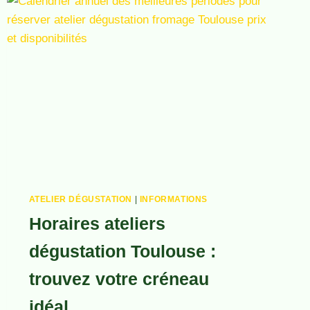
SECRETS
DES
MARIAGES
PARFAITS
ATELIER DÉGUSTATION
|
INFORMATIONS
Horaires ateliers
dégustation Toulouse :
trouvez votre créneau
idéal