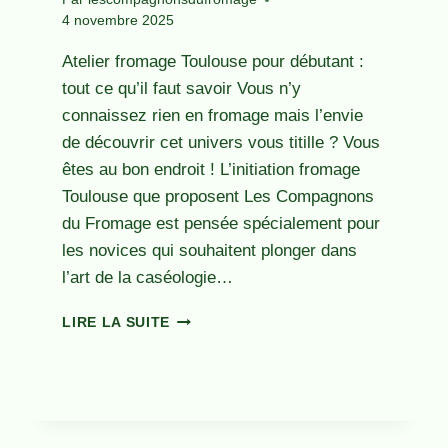
4 novembre 2025
Atelier fromage Toulouse pour débutant :
tout ce qu’il faut savoir Vous n’y
connaissez rien en fromage mais l’envie
de découvrir cet univers vous titille ? Vous
êtes au bon endroit ! L’initiation fromage
Toulouse que proposent Les Compagnons
du Fromage est pensée spécialement pour
les novices qui souhaitent plonger dans
l’art de la caséologie…
ATELIER
LIRE LA SUITE
FROMAGE
TOULOUSE
DÉBUTANT.
INITIATION
DÉGUSTATION
POUR