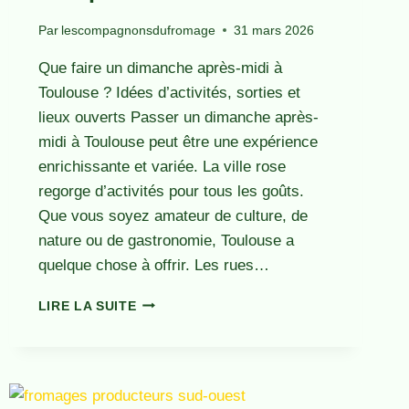
Par
lescompagnonsdufromage
31 mars 2026
Que faire un dimanche après-midi à
Toulouse ? Idées d’activités, sorties et
lieux ouverts Passer un dimanche après-
midi à Toulouse peut être une expérience
enrichissante et variée. La ville rose
regorge d’activités pour tous les goûts.
Que vous soyez amateur de culture, de
nature ou de gastronomie, Toulouse a
quelque chose à offrir. Les rues…
ACTIVITÉS
LIRE LA SUITE
DIMANCHE
APRÈS-
MIDI
À
TOULOUSE