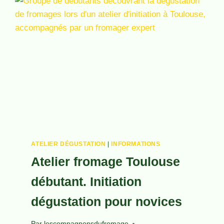
DU
TERROIR
DURABLE
ATELIER DÉGUSTATION
|
INFORMATIONS
Atelier fromage Toulouse
débutant. Initiation
dégustation pour novices
Par
lescompagnonsdufromage