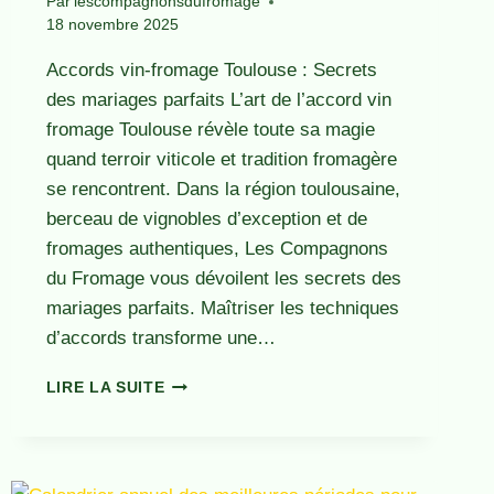
Par
lescompagnonsdufromage
18 novembre 2025
Accords vin-fromage Toulouse : Secrets
des mariages parfaits L’art de l’accord vin
fromage Toulouse révèle toute sa magie
quand terroir viticole et tradition fromagère
se rencontrent. Dans la région toulousaine,
berceau de vignobles d’exception et de
fromages authentiques, Les Compagnons
du Fromage vous dévoilent les secrets des
mariages parfaits. Maîtriser les techniques
d’accords transforme une…
ACCORDS
LIRE LA SUITE
VIN-
FROMAGE
TOULOUSE
: