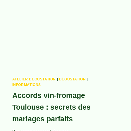
:
GUIDE
COMPLET
ATELIER DÉGUSTATION
|
DÉGUSTATION
|
INFORMATIONS
Accords vin-fromage
Toulouse : secrets des
mariages parfaits