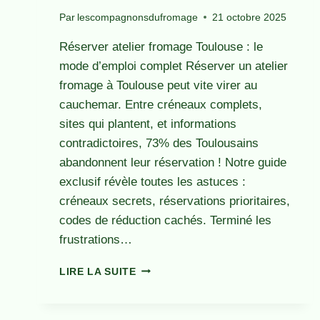
Par
lescompagnonsdufromage
21 octobre 2025
Réserver atelier fromage Toulouse : le
mode d’emploi complet Réserver un atelier
fromage à Toulouse peut vite virer au
cauchemar. Entre créneaux complets,
sites qui plantent, et informations
contradictoires, 73% des Toulousains
abandonnent leur réservation ! Notre guide
exclusif révèle toutes les astuces :
créneaux secrets, réservations prioritaires,
codes de réduction cachés. Terminé les
frustrations…
RÉSERVER
LIRE LA SUITE
ATELIER
FROMAGE
TOULOUSE