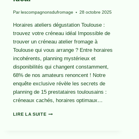
Par
lescompagnonsdufromage
28 octobre 2025
Horaires ateliers dégustation Toulouse :
trouvez votre créneau idéal Impossible de
trouver un créneau atelier fromage à
Toulouse qui vous arrange ? Entre horaires
incohérents, planning mystérieux et
disponibilités qui changent constamment,
68% de nos amateurs renoncent ! Notre
enquête exclusive révèle les secrets de
planning de 15 prestataires toulousains :
créneaux cachés, horaires optimaux…
HORAIRES
LIRE LA SUITE
ATELIERS
DÉGUSTATION
TOULOUSE
: