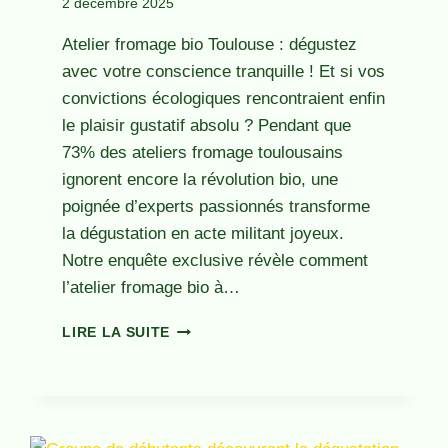
2 décembre 2025
Atelier fromage bio Toulouse : dégustez
avec votre conscience tranquille ! Et si vos
convictions écologiques rencontraient enfin
le plaisir gustatif absolu ? Pendant que
73% des ateliers fromage toulousains
ignorent encore la révolution bio, une
poignée d’experts passionnés transforme
la dégustation en acte militant joyeux.
Notre enquête exclusive révèle comment
l’atelier fromage bio à…
ATELIER
LIRE LA SUITE
FROMAGE
BIO
TOULOUSE
:
L’EXCELLENCE