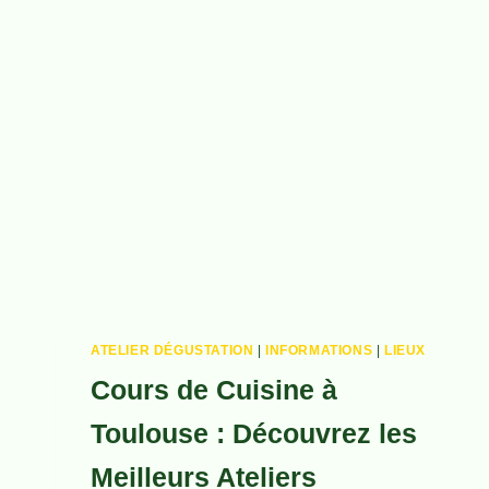
Aller
au
contenu
ATELIER DÉGUSTATION
|
INFORMATIONS
|
LIEUX
Cours de Cuisine à
Toulouse : Découvrez les
Meilleurs Ateliers