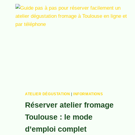
LES
MEILLEURS
FROMAGES
DU
SUD-
OUEST
ATELIER DÉGUSTATION
|
INFORMATIONS
Réserver atelier fromage
Toulouse : le mode
d’emploi complet