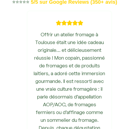
⭐​⭐​⭐​⭐​⭐​
5/5 sur Google Reviews (350+ avis)
Offrir un atelier fromage à
Toulouse était une idée cadeau
originale… et délicieusement
réussie ! Mon copain, passionné
de fromages et de produits
laitiers, a adoré cette immersion
gourmande. Il est ressorti avec
une vraie culture fromagère : il
parle désormais d’appellation
AOP/AOC, de fromages
fermiers ou d’affinage comme
un sommelier du fromage.
Depuis, chaque dégustation