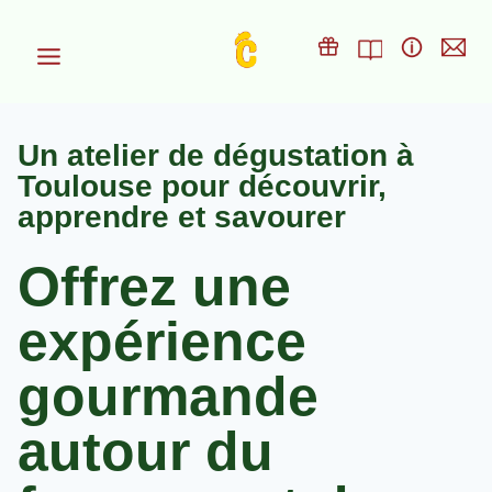
Aller
au
contenu
Un atelier de dégustation à
Toulouse pour découvrir,
apprendre et savourer
Offrez une
expérience
gourmande
autour du