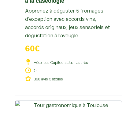
à la caséologie
Apprenez à déguster 5 fromages
d’exception avec accords vins,
accords originaux, jeux sensoriels et
dégustation à l’aveugle.
60€
Hôtel Les Capitouls Jean Jaurès
2h
360 avis 5 étoiles