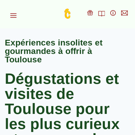
Aller
au
contenu
Expériences insolites et
gourmandes à offrir à
Toulouse
Dégustations et
visites de
Toulouse pour
les plus curieux