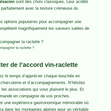
alsacien
sont des choix classiques. Leur acidité
t parfaitement avec la texture crémeuse du
es options populaires pour accompagner une
 complètent magnifiquement les saveurs salées de
ompagner la raclette ?
er de l’accord vin-raclette
enez le temps d’apprécier chaque bouchée en
e charcuterie et d’accompagnements. N’hésitez
les associations qui vous plaisent le plus. Et
ourmande en compagnie de vos proches.
réer une expérience gastronomique mémorable où
era dans les montagnes alpines pour un véritable