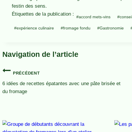
festin des sens.
Étiquettes de la publication :
#
accord mets-vins
#
consei
#
expérience culinaire
#
fromage fondu
#
Gastronomie
Navigation de l’article
PRÉCÉDENT
6 idées de recettes épatantes avec une pâte brisée et
du fromage