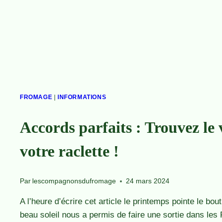
FROMAGE
|
INFORMATIONS
Accords parfaits : Trouvez le 
votre raclette !
Par
lescompagnonsdufromage
24 mars 2024
A l’heure d’écrire cet article le printemps pointe le bou
beau soleil nous a permis de faire une sortie dans les 