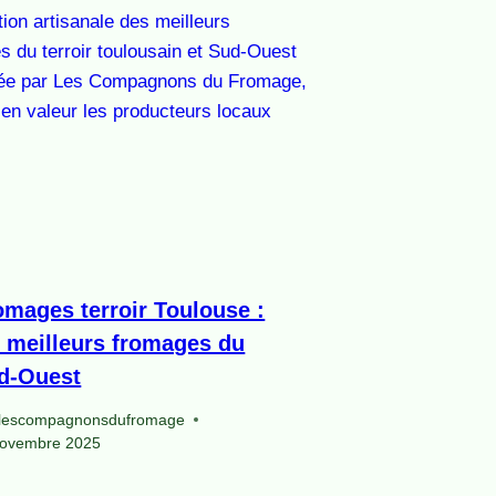
omages terroir Toulouse :
s meilleurs fromages du
d-Ouest
lescompagnonsdufromage
novembre 2025