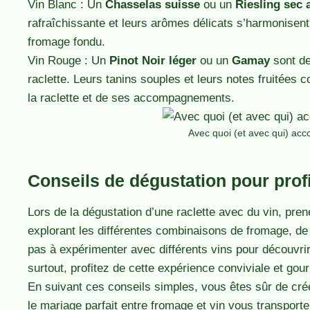
Vin Blanc : Un
Chasselas suisse
ou un
Riesling sec 
rafraîchissante et leurs arômes délicats s’harmonisen
fromage fondu.
Vin Rouge : Un
Pinot Noir léger
ou un
Gamay
sont d
raclette. Leurs tanins souples et leurs notes fruitées
la raclette et de ses accompagnements.
Avec quoi (et avec qui) acc
Conseils de dégustation pour profit
Lors de la dégustation d’une raclette avec du vin, pr
explorant les différentes combinaisons de fromage, d
pas à expérimenter avec différents vins pour découvrir 
surtout, profitez de cette expérience conviviale et g
En suivant ces conseils simples, vous êtes sûr de c
le mariage parfait entre fromage et vin vous transport