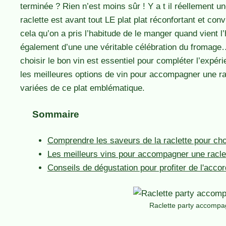
terminée ? Rien n’est moins sûr ! Y a t il réellement u
raclette est avant tout LE plat plat réconfortant et conv
cela qu’on a pris l’habitude de le manger quand vient l’h
également d’une une véritable célébration du fromage
choisir le bon vin est essentiel pour compléter l’expér
les meilleures options de vin pour accompagner une ra
variées de ce plat emblématique.
Sommaire
Comprendre les saveurs de la raclette pour choi
Les meilleurs vins pour accompagner une racle
Conseils de dégustation pour profiter de l'accor
Raclette party accompa