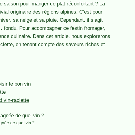
ne saison pour manger ce plat réconfortant ? La
ivial originaire des régions alpines. C’est pour
iver, sa neige et sa pluie. Cependant, il s’agit
… fondu. Pour accompagner ce festin fromager,
ience culinaire. Dans cet article, nous explorerons
clette, en tenant compte des saveurs riches et
sir le bon vin
tte
d vin-raclette
gnée de quel vin ?