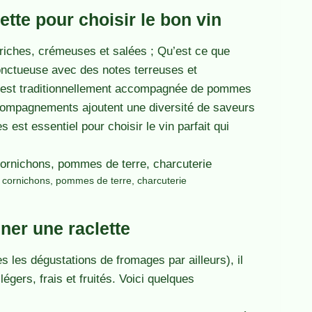
tte pour choisir le bon vin
 riches, crémeuses et salées ; Qu’est ce que
onctueuse avec des notes terreuses et
te est traditionnellement accompagnée de pommes
ccompagnements ajoutent une diversité de saveurs
st essentiel pour choisir le vin parfait qui
: cornichons, pommes de terre, charcuterie
ner une raclette
s les dégustations de fromages par ailleurs), il
gers, frais et fruités. Voici quelques