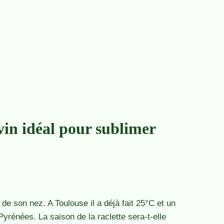
vin idéal pour sublimer
t de son nez. A Toulouse il a déjà fait 25°C et un
Pyrénées. La saison de la raclette sera-t-elle